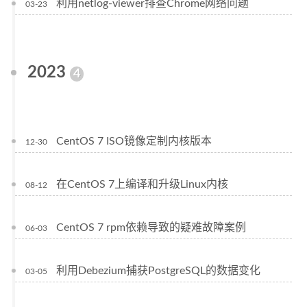
利用netlog-viewer排查Chrome网络问题
03-23
2023
4
CentOS 7 ISO镜像定制内核版本
12-30
在CentOS 7上编译和升级Linux内核
08-12
CentOS 7 rpm依赖导致的疑难故障案例
06-03
利用Debezium捕获PostgreSQL的数据变化
03-05