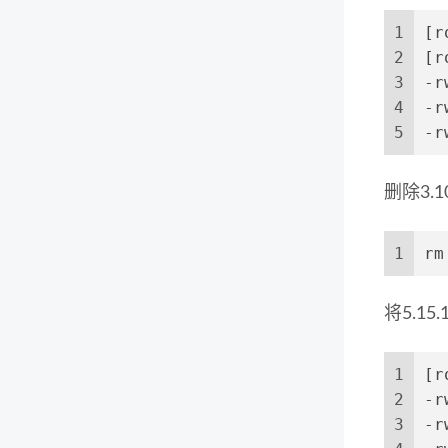
1
[r
2
[r
3
-r
4
-r
5
-r
删除3.
1
rm
将5.1
1
[r
2
-r
3
-r