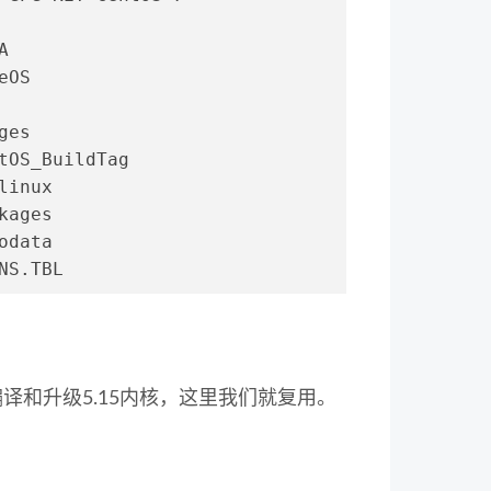
A
eOS
ges
tOS_BuildTag
linux
kages
odata
NS.TBL
译和升级5.15内核，这里我们就复用。