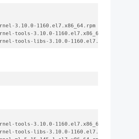
rnel-3.10.0-1160.el7.x86_64.rpm
rnel-tools-3.10.0-1160.el7.x86_64.rpm
rnel-tools-libs-3.10.0-1160.el7.x86_64.rpm
rnel-tools-3.10.0-1160.el7.x86_64.rpm
rnel-tools-libs-3.10.0-1160.el7.x86_64.rpm