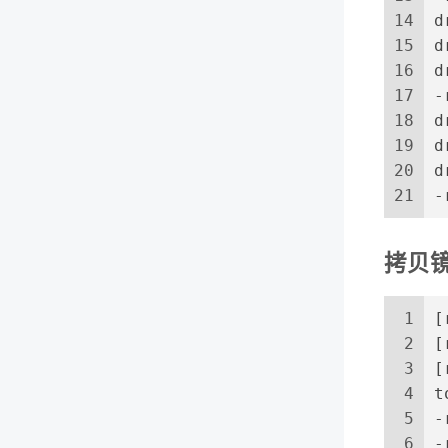
14
d
15
d
16
d
17
-
18
d
19
d
20
d
21
-
拷贝
1
[
2
[
3
[
4
t
5
-
6
-