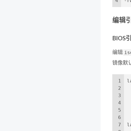
4
-r
编辑
BIOS
is
编辑
镜像默
1
l
2
 
3
 
4
 
5
 
6
7
l