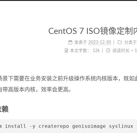
CentOS 7 ISO镜像定
发表于
2023-12-30
分类于
本文字数：
12k
阅读时长 ≈
场景下需要在业务安装之前升级操作系统内核版本，既如
自带高版本内核，效率会更高。
依赖
m install -y createrepo genisoimage syslinux 