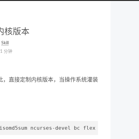
制内核版本
Skill
11 分钟
此，直接定制内核版本，当操作系统灌装
isomd5sum ncurses-devel bc flex