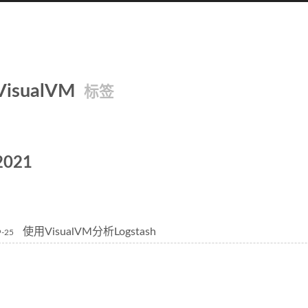
VisualVM
标签
2021
使用VisualVM分析Logstash
9-25