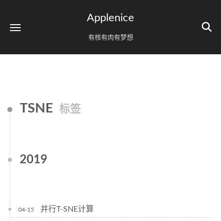
Applenice
有核有肉有梦想
TSNE
标签
2019
并行T-SNE计算
04-15