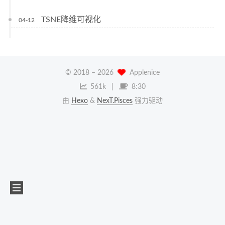
TSNE降维可视化
04-12
© 2018 –
2026
Applenice
561k
8:30
由
Hexo
&
NexT.Pisces
强力驱动