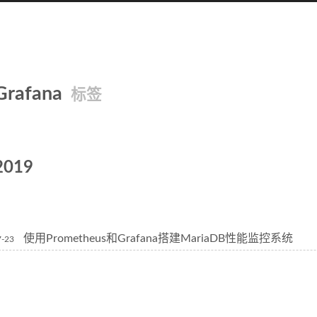
Grafana
标签
2019
使用Prometheus和Grafana搭建MariaDB性能监控系统
7-23