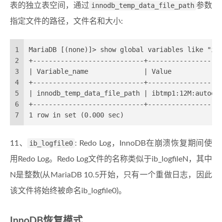
表的独立表空间，通过
innodb_temp_data_file_path
参数
指定文件的路径，文件名和大小:
1
MariaDB [(none)]> show global variables like "in
2
+----------------------------+------------------
3
| Variable_name              | Value            
4
+----------------------------+------------------
5
| innodb_temp_data_file_path | ibtmp1:12M:autoex
6
+----------------------------+------------------
7
1 row in set (0.000 sec)
11、
ib_logfile0
: Redo Log，InnoDB在崩溃恢复期间使
用Redo Log。Redo Log文件的名称类似于ib_logfileN，其中
N是整数(从MariaDB 10.5开始，只有一个重做日志，因此
该文件将始终被命名ib_logfile0)。
InnoDB恢复模式