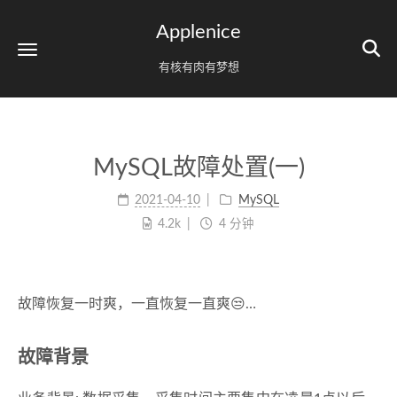
Applenice
有核有肉有梦想
MySQL故障处置(一)
2021-04-10
MySQL
4.2k
4 分钟
故障恢复一时爽，一直恢复一直爽😒…
故障背景