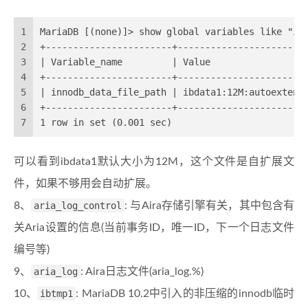
1
MariaDB [(none)]> show global variables like "in
2
+-----------------------+-----------------------
3
| Variable_name         | Value                 
4
+-----------------------+-----------------------
5
| innodb_data_file_path | ibdata1:12M:autoextend
6
+-----------------------+-----------------------
7
1 row in set (0.001 sec)
可以看到ibdata1默认大小为12M，这个文件是自扩展文
件，如果不够用会自动扩展。
8、
aria_log_control
: 与Aira存储引擎有关，其中包含有
关Aria设置的信息(当前事务ID，唯一ID，下一个日志文件
编号等)
9、
aria_log
: Aira日志文件(aria_log.%)
10、
ibtmp1
: MariaDB 10.2中引入的非压缩的innodb临时