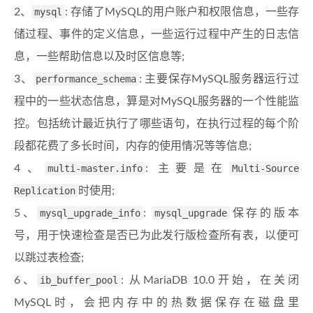
2、
mysql
: 存储了MySQL的用户账户和权限信息，一些存
储过程、事件的定义信息，一些运行过程中产生的日志信
息，一些帮助信息以及时区信息等;
3、
performance_schema
: 主要保存MySQL服务器运行过
程中的一些状态信息，算是对MySQL服务器的一个性能监
控。包括统计最近执行了哪些语句，在执行过程的每个阶
段都花费了多长时间，内存的使用情况等等信息;
4、
multi-master.info
: 主要是在
Multi-Source
Replication
时使用;
5、
mysql_upgrade_info
:
mysql_upgrade
保存的版本
号，用于快速检查是否已为此发行版检查所有表，以便可
以跳过表检查;
6、
ib_buffer_pool
: 从MariaDB 10.0开始，在关闭
MySQL时，会把内存中的热数据保存在磁盘里