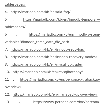
tablespaces/
4、
https://mariadb.com/kb/en/aria-faq/
5、
https://mariadb.com/kb/en/innodb-temporary-
tablespaces/
6、
https://mariadb.com/kb/en/innodb-system-
variables/#innodb_temp_data_file_path
7、
https://mariadb.com/kb/en/innodb-redo-log/
8、
https://mariadb.com/kb/en/innodb-recovery-modes/
9、
https://mariadb.com/kb/en/mysql_upgrade/
10、
https://mariadb.com/kb/en/mysqlhotcopy/
11、
https://mariadb.com/kb/en/percona-xtrabackup-
overview/
12、
https://mariadb.com/kb/en/mariabackup-overview/
13、
https://www.percona.com/doc/percona-