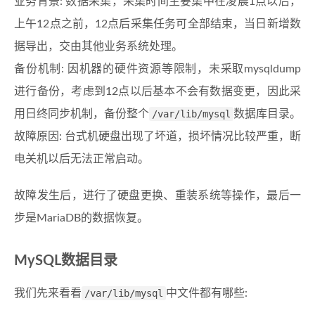
业务背景: 数据采集，采集时间主要集中在凌晨1点以后，
上午12点之前，12点后采集任务可全部结束，当日新增数
据导出，交由其他业务系统处理。
备份机制: 因机器的硬件资源等限制，未采取mysqldump
进行备份，考虑到12点以后基本不会有数据变更，因此采
用日终同步机制，备份整个
/var/lib/mysql
数据库目录。
故障原因: 台式机硬盘出现了坏道，损坏情况比较严重，断
电关机以后无法正常启动。
故障发生后，进行了硬盘更换、重装系统等操作，最后一
步是MariaDB的数据恢复。
MySQL数据目录
我们先来看看
/var/lib/mysql
中文件都有哪些: