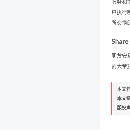
服务和
户执行
所交换
Share
朋友安
武大帝
本文
本文
版权