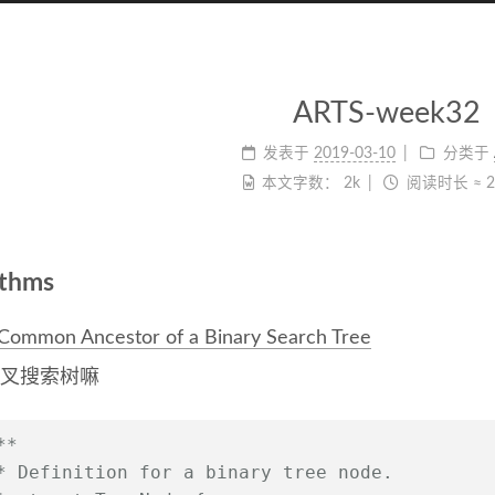
ARTS-week32
发表于
2019-03-10
分类于
本文字数：
2k
阅读时长 ≈
ithms
Common Ancestor of a Binary Search Tree
二叉搜索树嘛
**
* Definition for a binary tree node.