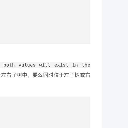
 both values will exist in the
于左右子树中，要么同时位于左子树或右