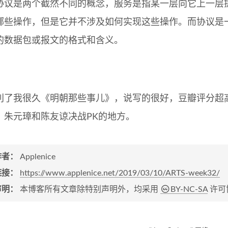
协议是两个截然不同的概念，服务是指某一层向它上一层
哪些操作，但是它并不涉及如何实现这些操作。而协议是
的数据包或报文的格式和含义。
利了我很久《明朝那些事儿》，说写的很好，豆瓣评分超
》朱元璋和陈友谅决战PK的地方。
作者：
Applenice
链接：
https://www.applenice.net/2019/03/10/ARTS-week32/
声明：
本博客所有文章除特别声明外，均采用
BY-NC-SA
许可