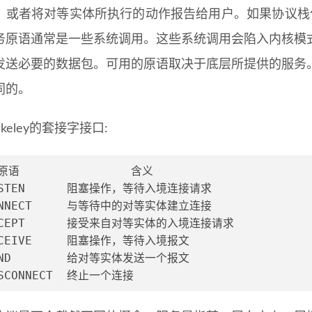
，或者将对等实体所执行的动作报告给用户。如果协议栈位
务原语通常是一些系统调用。这些系统调用会陷入内核模
发送必要的数据包。可用的原语取决于底层所提供的服务
同的。
rkeley的套接字接口:
原语                含义    
ISTEN      阻塞操作，等待入境连接请求
ONNECT     与等待中的对等实体建立连接
CCEPT      接受来自对等实体的入境连接请求
ECEIVE     阻塞操作，等待入境报文
END        给对等实体发送一个报文
SCONNECT  终止一个连接