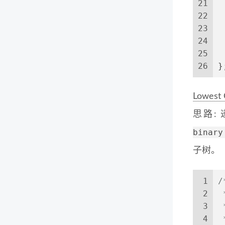
21
 
22
23
24
 
25
 
26
}
Lowest 
思路:
binary
子树。
1
/
2
 
3
 
4
 