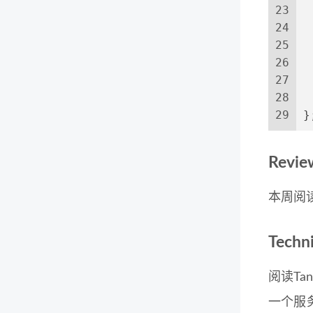
23
24
25
26
27
28
 
29
}
Revie
本周阅
Techn
阅读Ta
一个服务