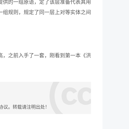
提供的一组原语，定了该层准备代表其用
一组规则，规定了同一层上对等实体之间
高，之前入手了一套，刚看到第一本《洪
协议。转载请注明出处！