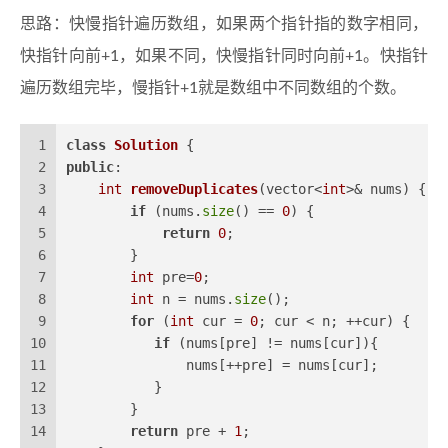
思路：快慢指针遍历数组，如果两个指针指的数字相同，
快指针向前+1，如果不同，快慢指针同时向前+1。快指针
遍历数组完毕，慢指针+1就是数组中不同数组的个数。
1
class
Solution
 {
2
public
:
3
int
removeDuplicates
(vector<
int
>& nums)
{
4
if
 (nums.
size
() == 
0
) {
5
return
0
;
6
        }
7
int
 pre=
0
;
8
int
 n = nums.
size
();
9
for
 (
int
 cur = 
0
; cur < n; ++cur) {
10
if
 (nums[pre] != nums[cur]){
11
               nums[++pre] = nums[cur];
12
           }
13
        }
14
return
 pre + 
1
;