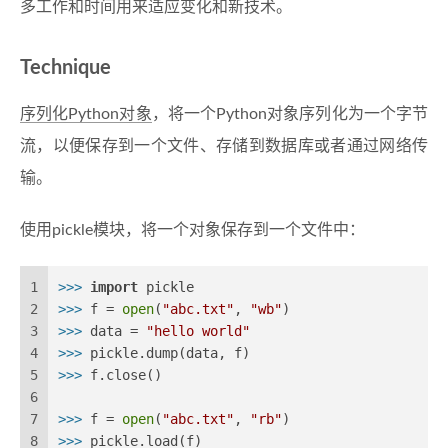
多工作和时间用来适应变化和新技术。
Technique
序列化Python对象
，将一个Python对象序列化为一个字节
流，以便保存到一个文件、存储到数据库或者通过网络传
输。
使用pickle模块，将一个对象保存到一个文件中：
1
>>> 
import
 pickle
2
>>> 
f = 
open
(
"abc.txt"
, 
"wb"
)
3
>>> 
data = 
"hello world"
4
>>> 
pickle.dump(data, f)
5
>>> 
f.close()
6
7
>>> 
f = 
open
(
"abc.txt"
, 
"rb"
)
8
>>> 
pickle.load(f)