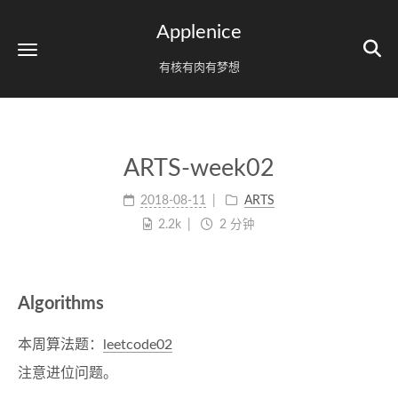
Applenice
有核有肉有梦想
ARTS-week02
2018-08-11
ARTS
2.2k
2 分钟
Algorithms
本周算法题：
leetcode02
注意进位问题。