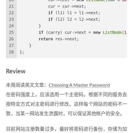
21
            cur = cur->next;
22
if
 (l1) l1 = l1->next;
23
if
 (l2) l2 = l2->next;
24
        }
25
if
 (carry) cur->next = 
new
ListNode
(
1
);
26
return
 res->next;
27
    }
28
};
Review
本周阅读英文文章：
Choosing A Master Password
在密码强度上，应该选用一个主密码，根据不同的服务去
按特定方式对主密码进行修改，这样每个网站的密码不一
致，当某一网站发生泄露时，可以保证其他帐户的安全。
目前网站注册数量过多，最好将密码进行备份，存储为加