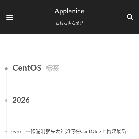
Applenice
有核有肉有梦想
CentOS
标签
2026
一修漏洞就头大？如何在CentOS 7上构建最新
06-15