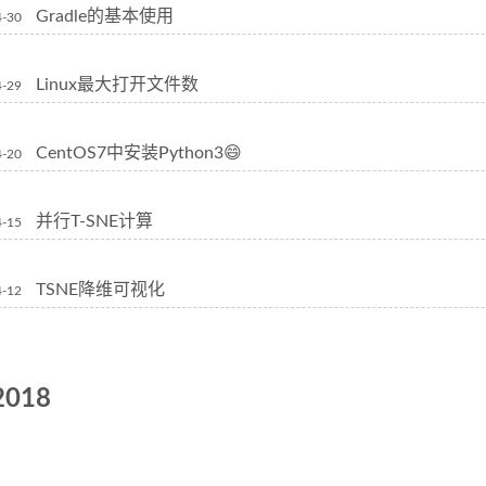
Gradle的基本使用
4-30
Linux最大打开文件数
4-29
CentOS7中安装Python3😄
4-20
并行T-SNE计算
4-15
TSNE降维可视化
4-12
2018