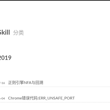
Skill
分类
2019
正则引擎NFA与回溯
7-16
Chrome错误代码:ERR_UNSAFE_PORT
6-04