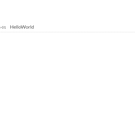
HelloWorld
5-01