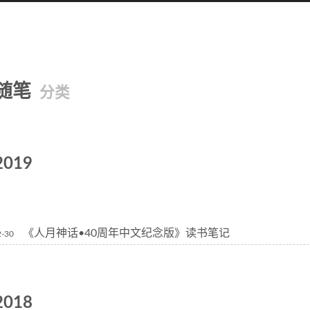
随笔
分类
2019
《人月神话•40周年中文纪念版》读书笔记
2-30
2018